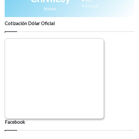
85%
8.1 km/h
Nubes
Cotización Dólar Oficial
Facebook