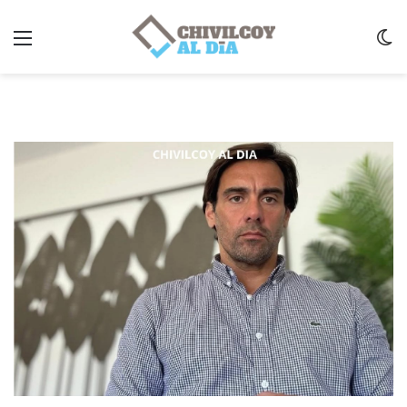
Menu
C
m