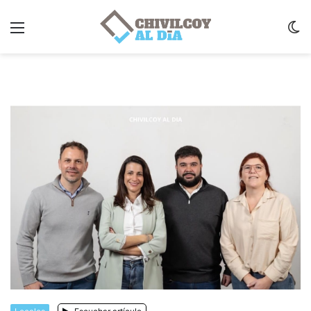
Menu
C
m